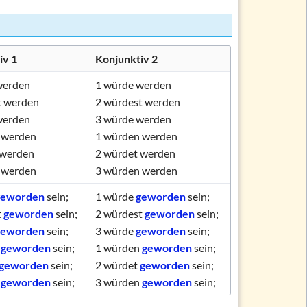
iv 1
Konjunktiv 2
werden
1
würde werden
t werden
2
würdest werden
werden
3
würde werden
 werden
1
würden werden
 werden
2
würdet werden
 werden
3
würden werden
geworden
sein;
1
würde
geworden
sein;
t
geworden
sein;
2
würdest
geworden
sein;
geworden
sein;
3
würde
geworden
sein;
n
geworden
sein;
1
würden
geworden
sein;
geworden
sein;
2
würdet
geworden
sein;
n
geworden
sein;
3
würden
geworden
sein;