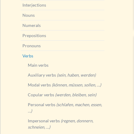
Interjections
Nouns
Numerals
Prepositions
Pronouns
Verbs
Main verbs
Auxiliary verbs
(sein, haben, werden)
Modal verbs
(können, müssen, sollen, …)
Copular verbs
(werden, bleiben, sein)
Personal verbs
(schlafen, machen, essen,
…)
Impersonal verbs
(regnen, donnern,
schneien, …)