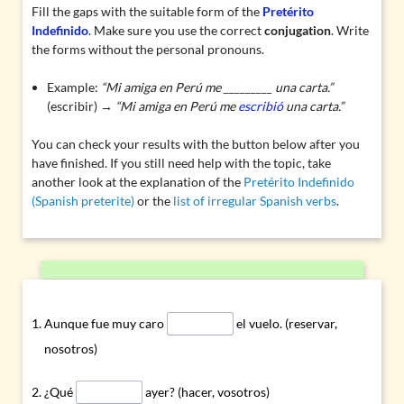
Fill the gaps with the suitable form of the
Pretérito
Indefinido
. Make sure you use the correct
conjugation
. Write
the forms without the personal pronouns.
Example:
“Mi amiga en Perú me _________ una carta.”
(escribir) →
“Mi amiga en Perú me
escribió
una carta.”
You can check your results with the button below after you
have finished. If you still need help with the topic, take
another look at the explanation of the
Pretérito Indefinido
(Spanish preterite)
or the
list of irregular Spanish verbs
.
Aunque fue muy caro
el vuelo. (reservar,
nosotros)
¿Qué
ayer? (hacer, vosotros)