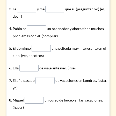
Le
y me
que sí. (preguntar, yo) (él,
decir)
Pablo se
un ordenador y ahora tiene muchos
problemas con él. (comprar)
El domingo
una película muy interesante en el
cine. (ver, nosotros)
Ella
de viaje anteayer. (irse)
El año pasado
de vacaciones en Londres. (estar,
yo)
Miguel
un curso de buceo en las vacaciones.
(hacer)