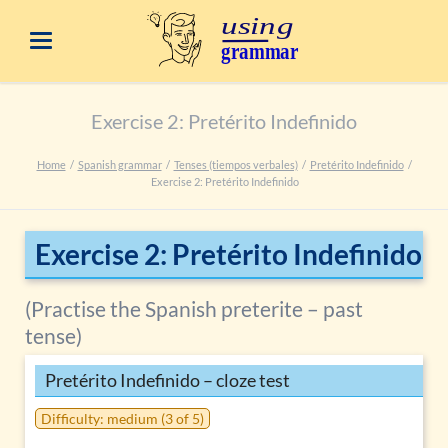
Exercise 2: Pretérito Indefinido
Home
Spanish grammar
Tenses (tiempos verbales)
Pretérito Indefinido
Exercise 2: Pretérito Indefinido
Exercise 2: Pretérito Indefinido
(Practise the Spanish preterite – past
tense)
Pretérito Indefinido – cloze test
Difficulty: medium (3 of 5)