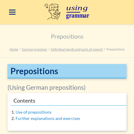
Prepositions
Home
German grammar
Individual words and parts of speech
Prepositions
Prepositions
(Using German prepositions)
Contents
Use of prepositions
Further explanations and exercises