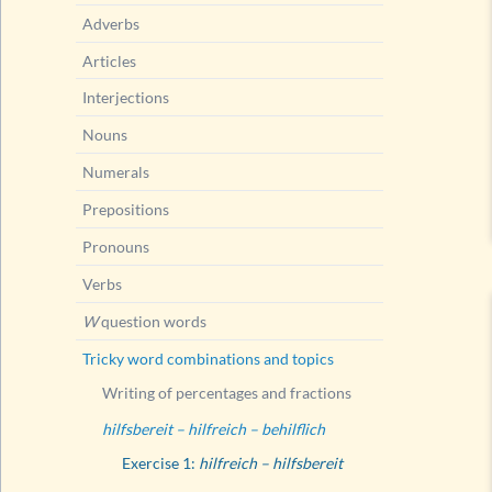
Adverbs
Articles
Interjections
Nouns
Numerals
Prepositions
Pronouns
Verbs
W
question words
Tricky word combinations and topics
Writing of percentages and fractions
hilfsbereit – hilfreich – behilflich
Exercise 1:
hilfreich – hilfsbereit