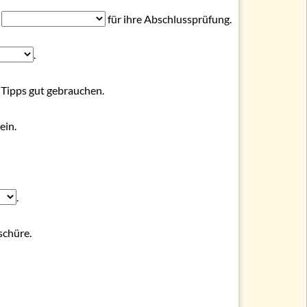
t
für ihre Abschlussprüfung.
.
Tipps gut gebrauchen.
ein.
.
chüre.