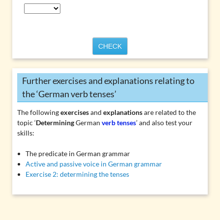
CHECK
Further exercises and explanations relating to
the ‘German verb tenses’
The following
exercises
and
explanations
are related to the
topic ‘
Determining
German
verb tenses
’ and also test your
skills:
The predicate in German grammar
Active and passive voice in German grammar
Exercise 2: determining the tenses