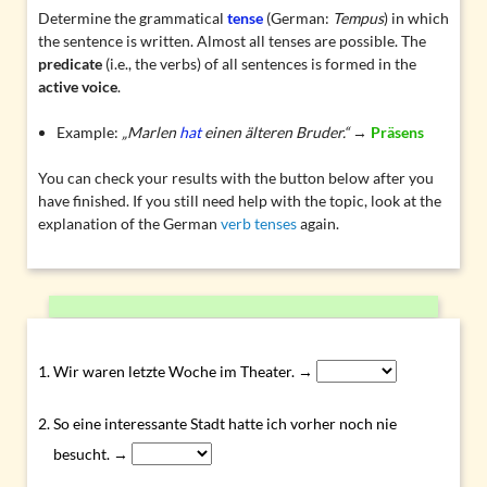
Determine the grammatical
tense
(German:
Tempus
) in which
the sentence is written. Almost all tenses are possible. The
predicate
(i.e., the verbs) of all sentences is formed in the
active voice
.
Example:
„Marlen
hat
einen älteren Bruder.“
→
Präsens
You can check your results with the button below after you
have finished. If you still need help with the topic, look at the
explanation of the German
verb tenses
again.
Wir waren letzte Woche im Theater. →
So eine interessante Stadt hatte ich vorher noch nie
besucht. →