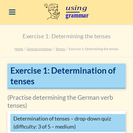
Exercise 1: Determining the tenses
Home
German grammar
Tenses
Exercise 1: Determining the tenses
Exercise 1: Determination of
tenses
(Practise determining the German verb
tenses)
Determination of tenses – drop-down quiz
(difficulty: 3 of 5 – medium)